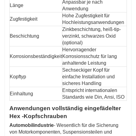
Anpassbar je nach
Länge
Anwendung
Hohe Zugfestigkeit für
Zugfestigkeit
Hochleistungsanwendungen
Zinkbeschichtung, heiß-tip-
Beschichtung
verzinkt, schwarzes Oxid
(optional)
Hervorragender
Korrosionsbeständigkeit
Korrosionsschutz für lang
anhaltende Leistung
Sechseckiger Kopf für
Kopftyp
einfache Installation und
sicheres Handling
Entspricht internationalen
Einhaltung
Standards wie Din, Ansi, ISO
Anwendungen vollständig eingefädelter
Hex -Kopfschrauben
Automobilindustrie
- Wesentlich für die Sicherung
von Motorkomponenten, Suspensionsteilen und