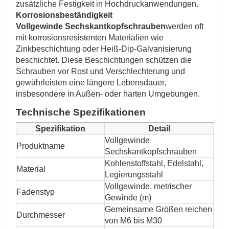
zusätzliche Festigkeit in Hochdruckanwendungen.
Korrosionsbeständigkeit
Vollgewinde Sechskantkopfschrauben
werden oft
mit korrosionsresistenten Materialien wie
Zinkbeschichtung oder Heiß-Dip-Galvanisierung
beschichtet. Diese Beschichtungen schützen die
Schrauben vor Rost und Verschlechterung und
gewährleisten eine längere Lebensdauer,
insbesondere in Außen- oder harten Umgebungen.
Technische Spezifikationen
Spezifikation
Detail
Vollgewinde
Produktname
Sechskantkopfschrauben
Kohlenstoffstahl, Edelstahl,
Material
Legierungsstahl
Vollgewinde, metrischer
Fadenstyp
Gewinde (m)
Gemeinsame Größen reichen
Durchmesser
von M6 bis M30