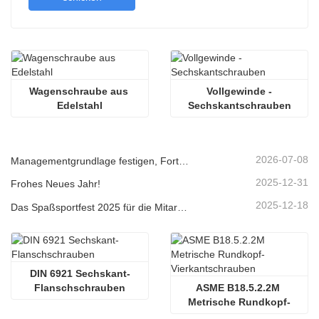
Wagenschraube aus 
Vollgewinde -
Edelstahl
Sechskantschrauben
2026-07-08
Managementgrundlage festigen, Fortschritt durch Qualität anstreben | Das Unternehmen hält das Abschlusstreffen für die vier großen Managementsysteme 2026
2025-12-31
Frohes Neues Jahr!
2025-12-18
Das Spaßsportfest 2025 für die Mitarbeiter der Jinan Star Company
DIN 6921 Sechskant-
Flanschschrauben
ASME B18.5.2.2M 
Metrische Rundkopf-
Vierkantschrauben