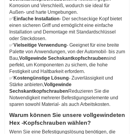
Korrosion und Verschleiß, wodurch sie ideal für
Außen- und harte Umgebungen.
✅
Einfache Installation
- Der sechseckige Kopf bietet
einen sicheren Griff und ermöglicht eine einfache
Installation und Demontage mit Standardschlüssel
oder Steckdosen.
✅
Vielseitige Verwendung
- Geeignet für eine breite
Palette von Anwendungen, von der Automobil- bis zum
Bau,
Vollgewinde Sechskantkopfschrauben
sind
perfekt, um Komponenten zu sichern, die hohe
Festigkeit und Haltbarkeit erfordern.
✅
Kostengünstige Lösung
- Zuverlässigkeit und
Stärke anbieten,
Vollgewinde
Sechskantkopfschrauben
Reduzieren Sie die
Notwendigkeit mehrerer Befestigungselemente und
sparen sowohl Material- als auch Arbeitskosten.
Warum können Sie unsere vollgewindeten
Hex -Kopfschrauben wählen?
Wenn Sie eine Befestigungslösung benötigen, die