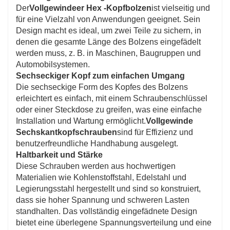
Der
Vollgewindeer Hex -Kopfbolzen
ist vielseitig und
für eine Vielzahl von Anwendungen geeignet. Sein
Design macht es ideal, um zwei Teile zu sichern, in
denen die gesamte Länge des Bolzens eingefädelt
werden muss, z. B. in Maschinen, Baugruppen und
Automobilsystemen.
Sechseckiger Kopf zum einfachen Umgang
Die sechseckige Form des Kopfes des Bolzens
erleichtert es einfach, mit einem Schraubenschlüssel
oder einer Steckdose zu greifen, was eine einfache
Installation und Wartung ermöglicht.
Vollgewinde
Sechskantkopfschrauben
sind für Effizienz und
benutzerfreundliche Handhabung ausgelegt.
Haltbarkeit und Stärke
Diese Schrauben werden aus hochwertigen
Materialien wie Kohlenstoffstahl, Edelstahl und
Legierungsstahl hergestellt und sind so konstruiert,
dass sie hoher Spannung und schweren Lasten
standhalten. Das vollständig eingefädnete Design
bietet eine überlegene Spannungsverteilung und eine