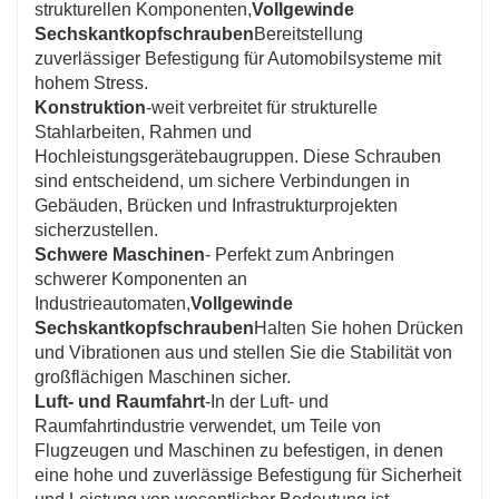
strukturellen Komponenten,
Vollgewinde
Sechskantkopfschrauben
Bereitstellung
zuverlässiger Befestigung für Automobilsysteme mit
hohem Stress.
Konstruktion
-weit verbreitet für strukturelle
Stahlarbeiten, Rahmen und
Hochleistungsgerätebaugruppen. Diese Schrauben
sind entscheidend, um sichere Verbindungen in
Gebäuden, Brücken und Infrastrukturprojekten
sicherzustellen.
Schwere Maschinen
- Perfekt zum Anbringen
schwerer Komponenten an
Industrieautomaten,
Vollgewinde
Sechskantkopfschrauben
Halten Sie hohen Drücken
und Vibrationen aus und stellen Sie die Stabilität von
großflächigen Maschinen sicher.
Luft- und Raumfahrt
-In der Luft- und
Raumfahrtindustrie verwendet, um Teile von
Flugzeugen und Maschinen zu befestigen, in denen
eine hohe und zuverlässige Befestigung für Sicherheit